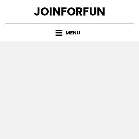
Skip
JOINFORFUN
to
content
MENU